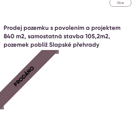
Více
Prodej pozemku s povolením a projektem
840 m2, samostatná stavba 105,2m2,
pozemek poblíž Slapské přehrady
PRODÁNO