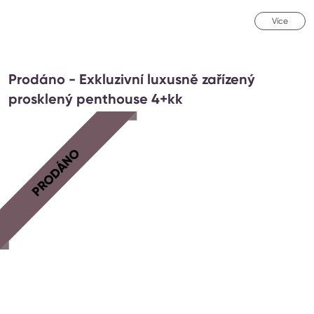
Více
Prodáno - Exkluzivní luxusně zařízený
prosklený penthouse 4+kk
PRODÁNO