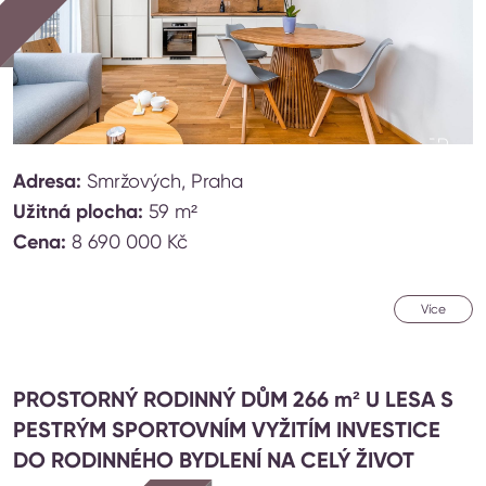
Adresa:
Smržových, Praha
Užitná plocha:
59 m²
Cena:
8 690 000 Kč
Více
PROSTORNÝ RODINNÝ DŮM 266 m² U LESA S
PESTRÝM SPORTOVNÍM VYŽITÍM INVESTICE
DO RODINNÉHO BYDLENÍ NA CELÝ ŽIVOT