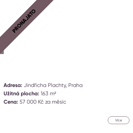
PRONAJATO
Adresa:
Jindřicha Plachty, Praha
Užitná plocha:
163 m²
Cena:
57 000 Kč za měsíc
Více