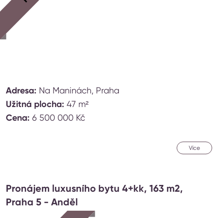
Adresa:
Na Maninách, Praha
Užitná plocha:
47 m²
Cena:
6 500 000 Kč
Více
Pronájem luxusního bytu 4+kk, 163 m2,
Praha 5 - Anděl