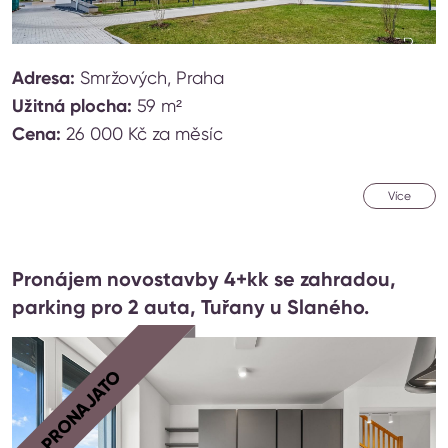
Adresa:
Smržových, Praha
Užitná plocha:
59 m²
Cena:
26 000 Kč za měsíc
Více
Pronájem novostavby 4+kk se zahradou,
parking pro 2 auta, Tuřany u Slaného.
PRONAJATO