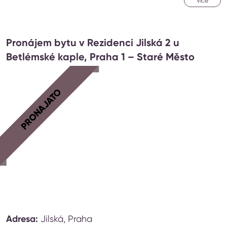
Více
Pronájem bytu v Rezidenci Jilská 2 u
Betlémské kaple, Praha 1 – Staré Město
PRONAJATO
Adresa:
Jilská, Praha