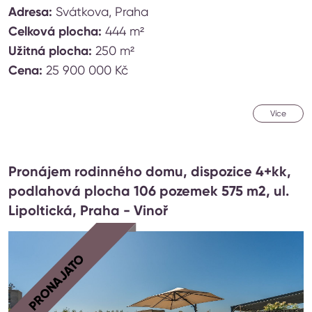
Adresa:
Svátkova, Praha
Celková plocha:
444 m²
Užitná plocha:
250 m²
Cena:
25 900 000 Kč
Více
Pronájem rodinného domu, dispozice 4+kk,
podlahová plocha 106 pozemek 575 m2, ul.
Lipoltická, Praha - Vinoř
PRONAJATO