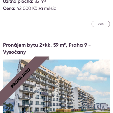
Užitná plocha:
82 m²
Cena:
42 000 Kč za měsíc
Více
Pronájem bytu 2+kk, 59 m², Praha 9 -
Vysočany
PRONAJATO