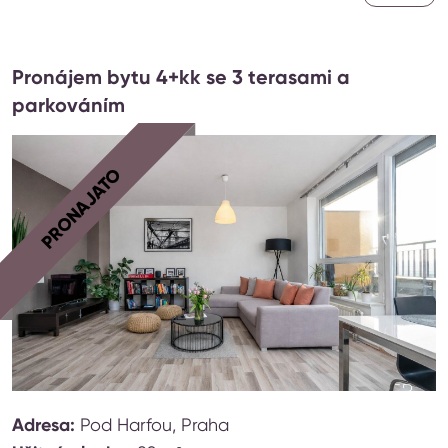
Pronájem bytu 4+kk se 3 terasami a
parkováním
PRONAJATO
Adresa:
Pod Harfou, Praha