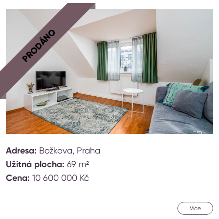
PRODÁNO
Adresa:
Božkova, Praha
Užitná plocha:
69 m²
Cena:
10 600 000 Kč
Více