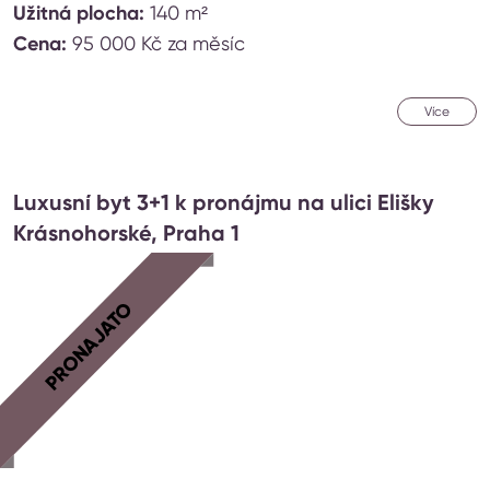
Užitná plocha:
140 m²
Cena:
95 000 Kč za měsíc
Více
Luxusní byt 3+1 k pronájmu na ulici Elišky
Krásnohorské, Praha 1
PRONAJATO