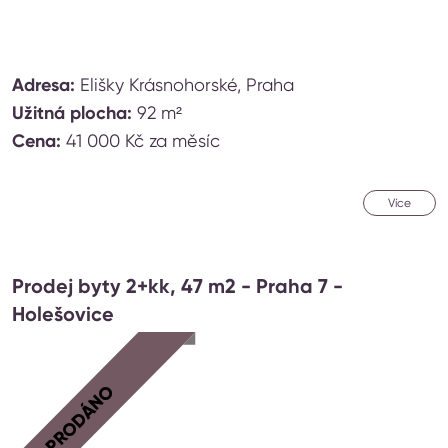
Adresa:
Elišky Krásnohorské, Praha
Užitná plocha:
92 m²
Cena:
41 000 Kč za měsíc
Více
Prodej byty 2+kk, 47 m2 - Praha 7 -
Holešovice
PRODÁNO