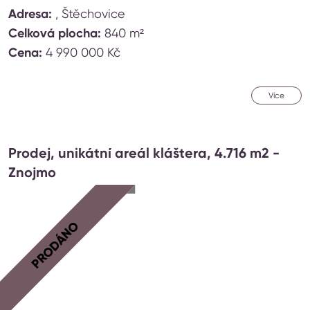
Adresa:
, Štěchovice
Celková plocha:
840 m²
Cena:
4 990 000 Kč
Více
Prodej, unikátní areál kláštera, 4.716 m2 -
Znojmo
PRODÁNO