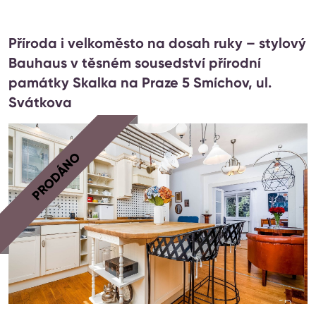
Příroda i velkoměsto na dosah ruky – stylový
Bauhaus v těsném sousedství přírodní
památky Skalka na Praze 5 Smíchov, ul.
Svátkova
PRODÁNO