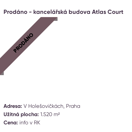
Prodáno - kancelářská budova Atlas Court
PRODÁNO
Adresa:
V Holešovičkách, Praha
Užitná plocha:
1.520 m²
Cena:
info v RK