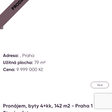
PRODÁNO
Adresa:
, Praha
Užitná plocha:
79 m²
Cena:
9 999 000 Kč
Více
Pronájem, byty 4+kk, 142 m2 - Praha 1 -