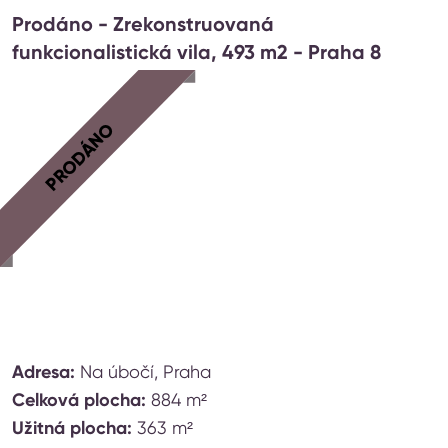
Prodáno - Zrekonstruovaná
funkcionalistická vila, 493 m2 - Praha 8
PRODÁNO
Adresa:
Na úbočí, Praha
Celková plocha:
884 m²
Užitná plocha:
363 m²