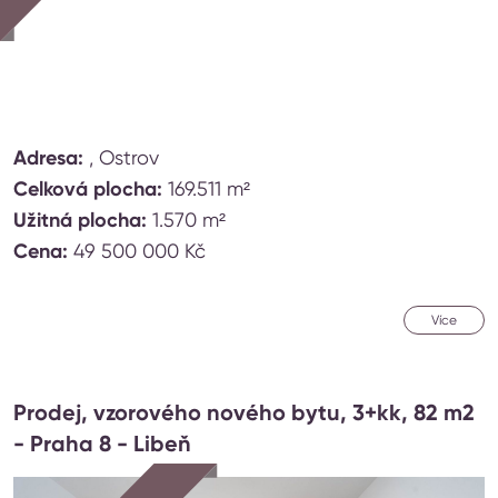
Adresa:
, Ostrov
Celková plocha:
169.511 m²
Užitná plocha:
1.570 m²
Cena:
49 500 000 Kč
Více
Prodej, vzorového nového bytu, 3+kk, 82 m2
- Praha 8 - Libeň