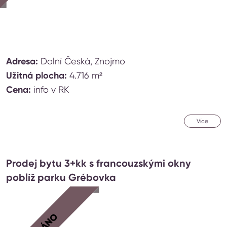
Adresa:
Dolní Česká, Znojmo
Užitná plocha:
4.716 m²
Cena:
info v RK
Více
Prodej bytu 3+kk s francouzskými okny
poblíž parku Grébovka