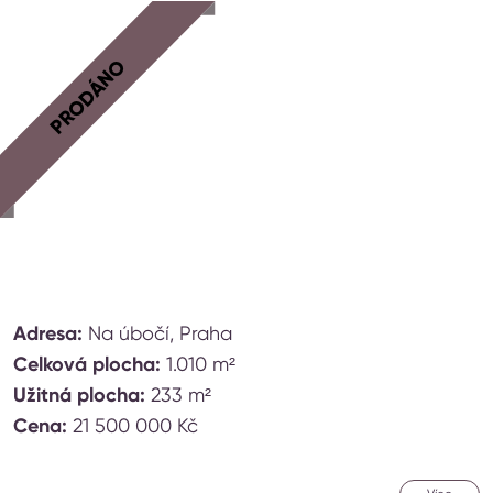
PRODÁNO
Adresa:
Na úbočí, Praha
Celková plocha:
1.010 m²
Užitná plocha:
233 m²
Cena:
21 500 000 Kč