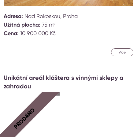
Adresa:
Nad Rokoskou, Praha
Užitná plocha:
75 m²
Cena:
10 900 000 Kč
Více
Unikátní areál kláštera s vinnými sklepy a
zahradou
PRODÁNO