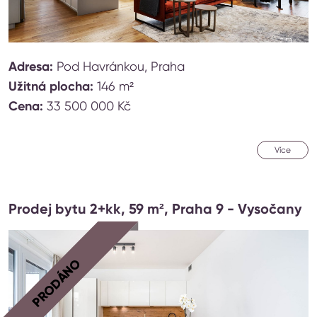
Adresa:
Pod Havránkou, Praha
Užitná plocha:
146 m²
Cena:
33 500 000 Kč
Více
Prodej bytu 2+kk, 59 m², Praha 9 - Vysočany
PRODÁNO