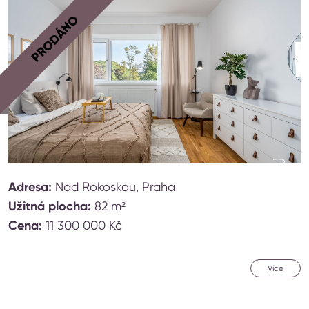
PRODÁNO
Adresa:
Nad Rokoskou, Praha
Užitná plocha:
82 m²
Cena:
11 300 000 Kč
Více