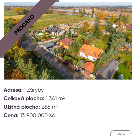
PRODÁNO
Adresa:
, Záryby
Celková plocha:
1.341 m²
Užitná plocha:
266 m²
Cena:
13 900 000 Kč
Více