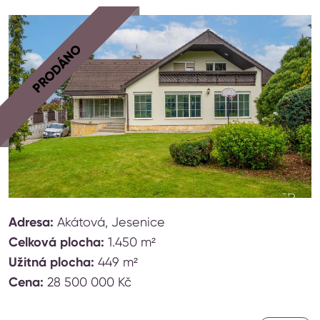
PRODÁNO
Adresa:
Akátová, Jesenice
Celková plocha:
1.450 m²
Užitná plocha:
449 m²
Cena:
28 500 000 Kč