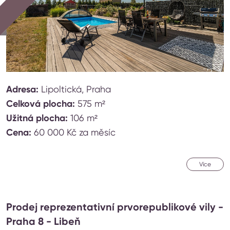
Adresa:
Lipoltická, Praha
Celková plocha:
575 m²
Užitná plocha:
106 m²
Cena:
60 000 Kč za měsíc
Více
Prodej reprezentativní prvorepublikové vily -
Praha 8 - Libeň