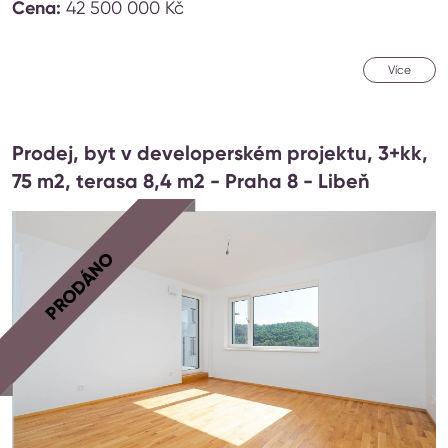
Cena:
42 500 000 Kč
Více
Prodej, byt v developerském projektu, 3+kk,
75 m2, terasa 8,4 m2 - Praha 8 - Libeň
PRODÁNO