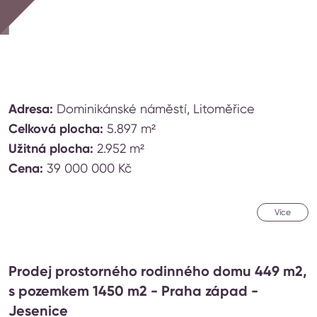
Adresa:
Dominikánské náměstí, Litoměřice
Celková plocha:
5.897 m²
Užitná plocha:
2.952 m²
Cena:
39 000 000 Kč
Více
Prodej prostorného rodinného domu 449 m2,
s pozemkem 1450 m2 - Praha západ -
Jesenice