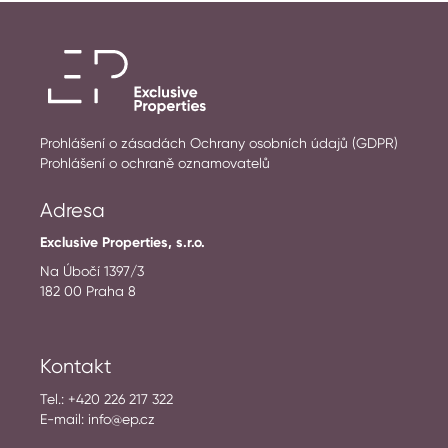
Prohlášení o zásadách Ochrany osobních údajů (GDPR)
Prohlášení o ochraně oznamovatelů
Adresa
Exclusive Properties, s.r.o.
Na Úbočí 1397/3
182 00 Praha 8
Kontakt
Tel.:
+420 226 217 322
E-mail:
info@ep.cz