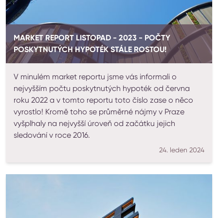
MARKET REPORT LISTOPAD - 2023 - POČTY
POSKYTNUTÝCH HYPOTÉK STÁLE ROSTOU!
V minulém market reportu jsme vás informali o
nejvyšším počtu poskytnutých hypoték od června
roku 2022 a v tomto reportu toto číslo zase o něco
vyrostlo! Kromě toho se průměrné nájmy v Praze
vyšplhaly na nejvyšší úroveň od začátku jejich
sledování v roce 2016.
24. leden 2024