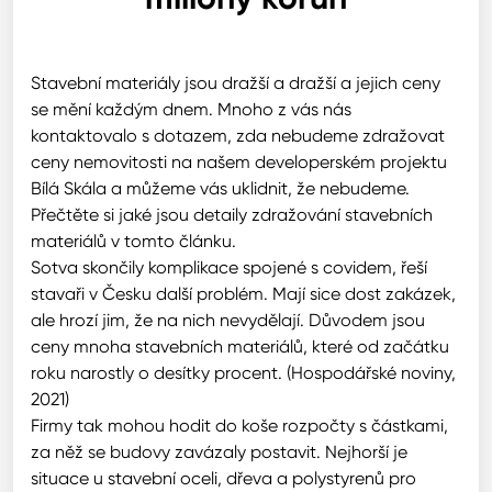
Stavební materiály jsou dražší a dražší a jejich ceny
se mění každým dnem. Mnoho z vás nás
kontaktovalo s dotazem, zda nebudeme zdražovat
ceny nemovitosti na našem developerském projektu
Bílá Skála a můžeme vás uklidnit, že nebudeme.
Přečtěte si jaké jsou detaily zdražování stavebních
materiálů v tomto článku.
Sotva skončily komplikace spojené s covidem, řeší
stavaři v Česku další problém. Mají sice dost zakázek,
ale hrozí jim, že na nich nevydělají. Důvodem jsou
ceny mnoha stavebních materiálů, které od začátku
roku narostly o desítky procent. (Hospodářské noviny,
2021)
Firmy tak mohou hodit do koše rozpočty s částkami,
za něž se budovy zavázaly postavit. Nejhorší je
situace u stavební oceli, dřeva a polystyrenů pro