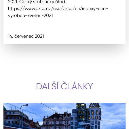
2021. Český statistický úřad.
https://www.czso.cz/csu/czso/cri/indexy-cen-
vyrobcu-kveten-2021
14. červenec 2021
DALŠÍ ČLÁNKY